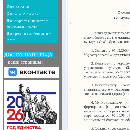
Обратная связь
Оценка качества услуг
Прейскурант цен на платные
коллективы и услуги
Информационная безопасность
детей
ДОСТУПНАЯ СРЕДА
наши страницы: