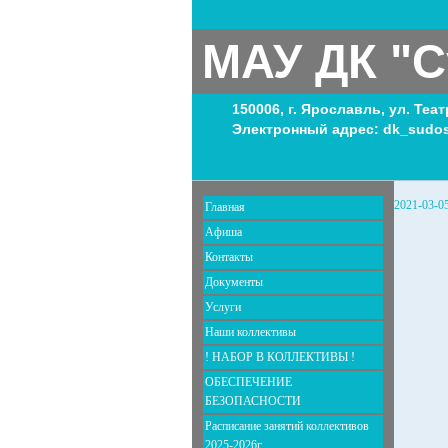
МАУ ДК "С
150006, г. Ярославль, ул. Теа
Электронный адрес: dk_sudos
2021-03-0
Главная
Афиша
Контакты
Документы
Услуги
Наши коллективы
! НАБОР В КОЛЛЕКТИВЫ !
ОБЕСПЕЧЕНИЕ
БЕЗОПАСНОСТИ
Расписание занятий коллективов
2025-2026г