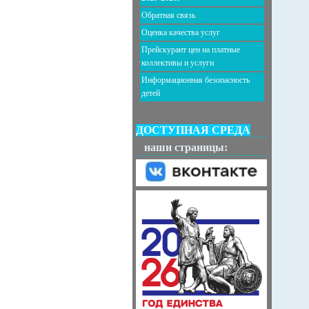
Обратная связь
Оценка качества услуг
Прейскурант цен на платные
коллективы и услуги
Информационная безопасность
детей
ДОСТУПНАЯ СРЕДА
наши страницы: