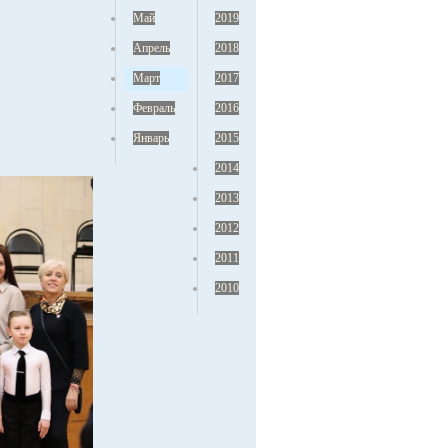
Май
2019
Апрель
2018
Март
2017
Февраль
2016
Январь
2015
2014
2013
2012
2011
2010