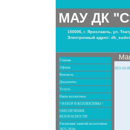
МАУ ДК "С
150006, г. Ярославль, ул. Теа
Электронный адрес: dk_sudos
Ма
Главная
Афиша
2021-03-0
Контакты
Документы
Услуги
Наши коллективы
! НАБОР В КОЛЛЕКТИВЫ !
ОБЕСПЕЧЕНИЕ
БЕЗОПАСНОСТИ
Расписание занятий коллективов
2025-2026г