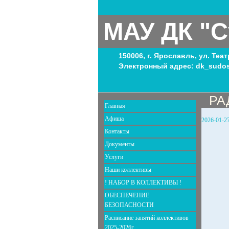
МАУ ДК "С
150006, г. Ярославль, ул. Теа
Электронный адрес: dk_sudos
РА
Главная
Афиша
2026-01-2
Контакты
Документы
Услуги
Наши коллективы
! НАБОР В КОЛЛЕКТИВЫ !
ОБЕСПЕЧЕНИЕ
БЕЗОПАСНОСТИ
Расписание занятий коллективов
2025-2026г