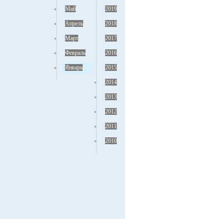
Май
2019
Апрель
2018
Март
2017
Февраль
2016
Январь
2015
2014
2013
2012
2011
2010