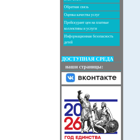
Обратная связь
Оценка качества услуг
Прейскурант цен на платные
коллективы и услуги
Информационная безопасность
детей
ДОСТУПНАЯ СРЕДА
наши страницы: