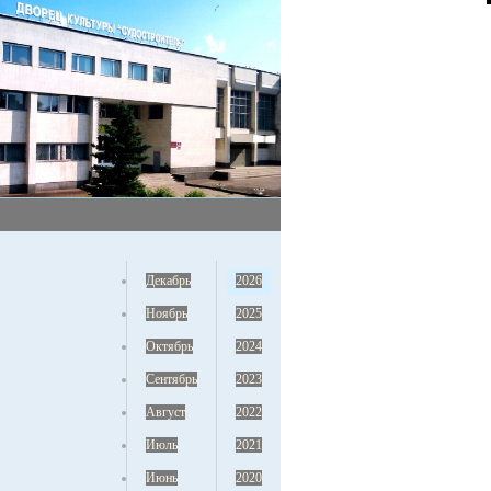
Декабрь
2026
Ноябрь
2025
Октябрь
2024
Сентябрь
2023
Август
2022
Июль
2021
Июнь
2020