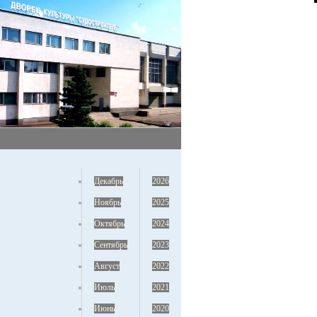
Декабрь
2026
Ноябрь
2025
Октябрь
2024
Сентябрь
2023
Август
2022
Июль
2021
Июнь
2020