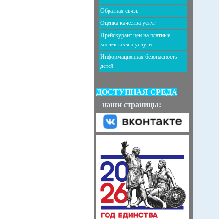
Обратная связь
Оценка качества услуг
Прейскурант цен на платные
коллективы и услуги
Информационная безопасность
детей
ДОСТУПНАЯ СРЕДА
наши страницы: