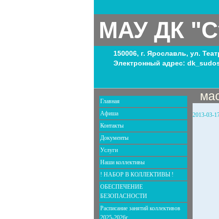
МАУ ДК "С
150006, г. Ярославль, ул. Теа
Электронный адрес: dk_sudos
ма
Главная
Афиша
2013-03-1
Контакты
Документы
Услуги
Наши коллективы
! НАБОР В КОЛЛЕКТИВЫ !
ОБЕСПЕЧЕНИЕ
БЕЗОПАСНОСТИ
Расписание занятий коллективов
2025-2026г