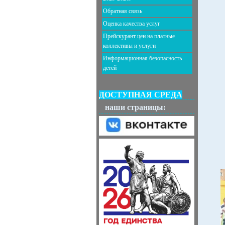
Обратная связь
Оценка качества услуг
Прейскурант цен на платные
коллективы и услуги
Информационная безопасность
детей
ДОСТУПНАЯ СРЕДА
наши страницы: