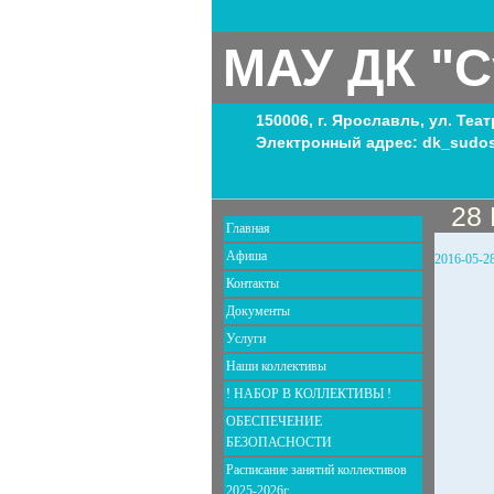
МАУ ДК "С
150006, г. Ярославль, ул. Теа
Электронный адрес: dk_sudos
28
Главная
Афиша
2016-05-2
Контакты
Документы
Услуги
Наши коллективы
! НАБОР В КОЛЛЕКТИВЫ !
ОБЕСПЕЧЕНИЕ
БЕЗОПАСНОСТИ
Расписание занятий коллективов
2025-2026г