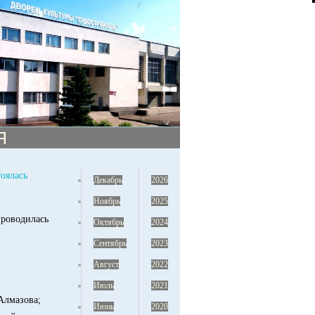
Я
оялась
Декабрь
2026
Ноябрь
2025
проводилась
Октябрь
2024
Сентябрь
2023
Август
2022
Июль
2021
Алмазова;
Июнь
2020