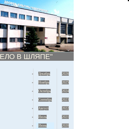
 ДЕЛО В ШЛЯПЕ"
Декабрь
2026
Ноябрь
2025
Октябрь
2024
Сентябрь
2023
Август
2022
Июль
2021
Июнь
2020