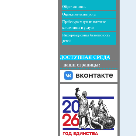
Обратная связь
Оценка качества услуг
Прейскурант цен на платные
коллективы и услуги
Информационная безопасность
детей
ДОСТУПНАЯ СРЕДА
наши страницы: