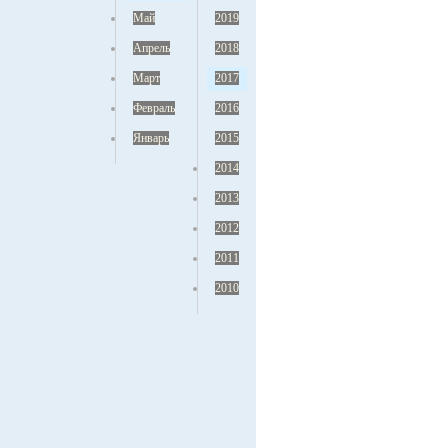
Май
2019
Апрель
2018
Март
2017
Февраль
2016
Январь
2015
2014
2013
2012
2011
2010