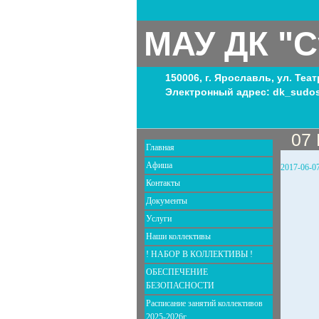
МАУ ДК "С
150006, г. Ярославль, ул. Теа
Электронный адрес: dk_sudos
07
Главная
Афиша
2017-06-0
Контакты
Документы
Услуги
Наши коллективы
! НАБОР В КОЛЛЕКТИВЫ !
ОБЕСПЕЧЕНИЕ
БЕЗОПАСНОСТИ
Расписание занятий коллективов
2025-2026г