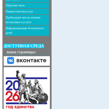
Обратная связь
Оценка качества услуг
Прейскурант цен на платные
коллективы и услуги
Информационная безопасность
детей
ДОСТУПНАЯ СРЕДА
наши страницы: