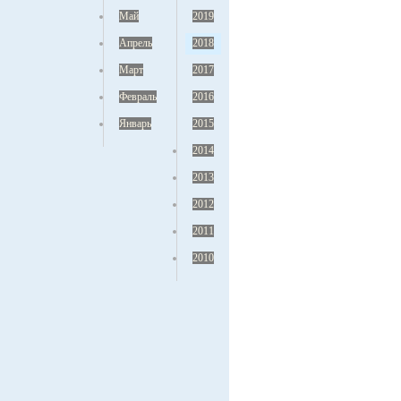
Май
2019
Апрель
2018
Март
2017
Февраль
2016
Январь
2015
2014
2013
2012
2011
2010