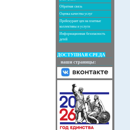
Обратная связь
Оценка качества услуг
Прейскурант цен на платные
коллективы и услуги
Информационная безопасность
детей
ДОСТУПНАЯ СРЕДА
наши страницы: