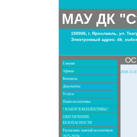
МАУ ДК "С
150006, г. Ярославль, ул. Теа
Электронный адрес: dk_sudos
ОС
Главная
Афиша
2018-11-0
Контакты
Документы
Услуги
Наши коллективы
! НАБОР В КОЛЛЕКТИВЫ !
ОБЕСПЕЧЕНИЕ
БЕЗОПАСНОСТИ
Расписание занятий коллективов
2025-2026г