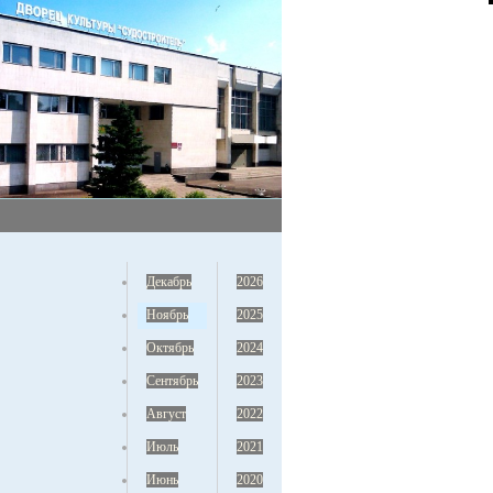
Декабрь
2026
Ноябрь
2025
Октябрь
2024
Сентябрь
2023
Август
2022
Июль
2021
Июнь
2020