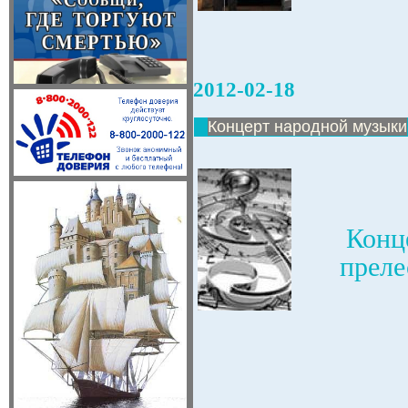
2012-02-18
Концерт народной музыки
Конц
преле