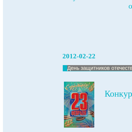
2012-02-22
День защитников отечест
Конкур