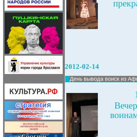
прекр
2012-02-14
День вывода воиск из Аф
Вечер
воинам