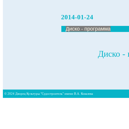
2014-01-24
Диско - программа
Диско - 
© 2024 Дворец Культуры "Судостроитель" имени В.А. Ковалева