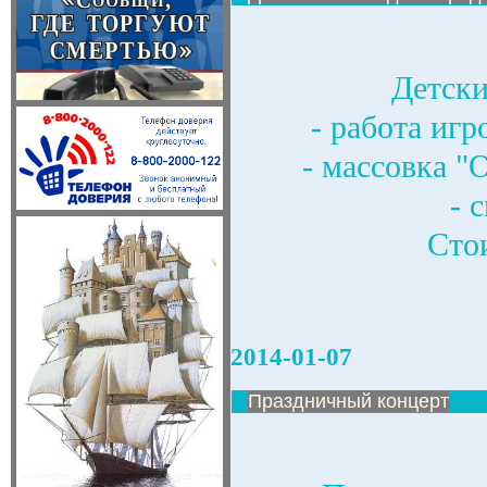
Детски
- работа иг
- массовка 
- 
Стои
2014-01-07
Праздничный концерт