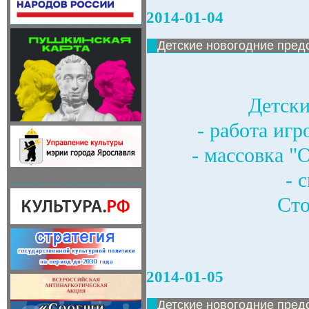
2014-01-04
Детские новогодние пред
Детски
- работа иг
- массовка 
- 
Сто
2014-01-05
Детские новогодние пред