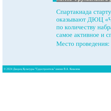
Спартакиада старту
оказывают ДЮЦ «Ча
по количеству наб
самое активное и с
Место проведения:
© 2024 Дворец Культуры "Судостроитель" имени В.А. Ковалева