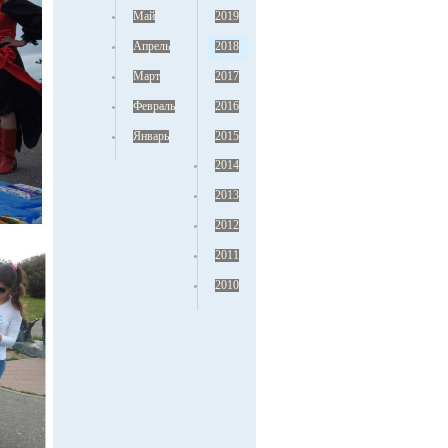
Май
2019
Апрель
2018
Март
2017
Февраль
2016
Январь
2015
2014
2013
2012
2011
2010