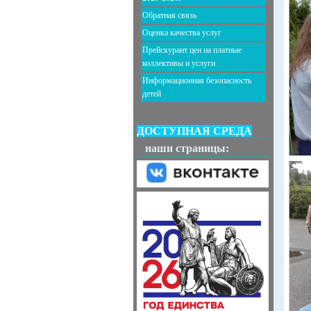
Обратная связь
Оценка качества услуг
Прейскурант цен на платные
коллективы и услуги
Информационная безопасность
детей
ДОСТУПНАЯ СРЕДА
наши страницы: