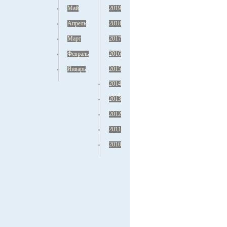
Май
2019
Апрель
2018
Март
2017
Февраль
2016
Январь
2015
2014
2013
2012
2011
2010