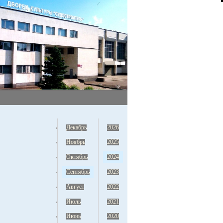
Декабрь
2026
Ноябрь
2025
Октябрь
2024
Сентябрь
2023
Август
2022
Июль
2021
Июнь
2020