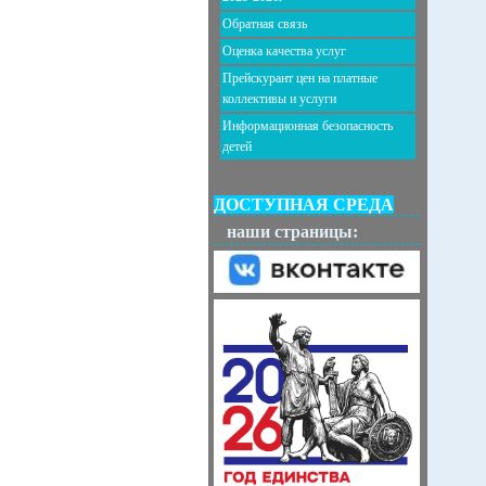
Обратная связь
Оценка качества услуг
Прейскурант цен на платные
коллективы и услуги
Информационная безопасность
детей
ДОСТУПНАЯ СРЕДА
наши страницы: