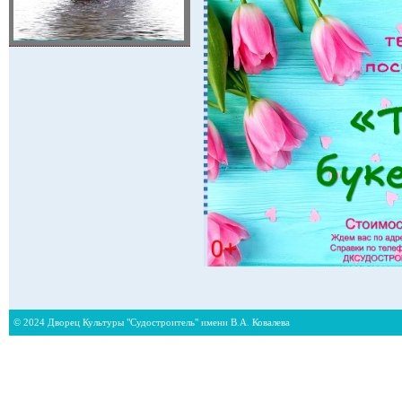
© 2024 Дворец Культуры "Судостроитель" имени В.А. Ковалева