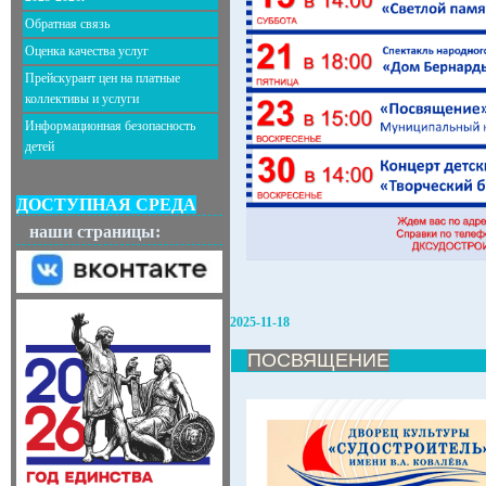
Обратная связь
Оценка качества услуг
Прейскурант цен на платные
коллективы и услуги
Информационная безопасность
детей
ДОСТУПНАЯ СРЕДА
наши страницы:
2025-11-18
ПОСВЯЩЕНИЕ