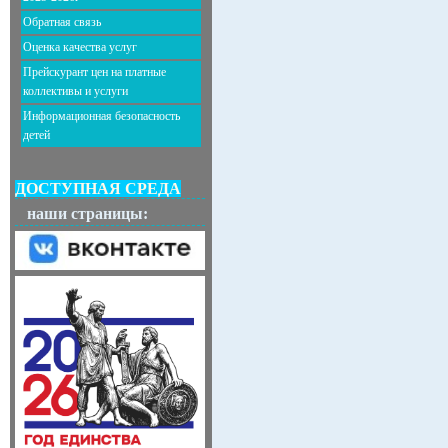
Обратная связь
Оценка качества услуг
Прейскурант цен на платные
коллективы и услуги
Информационная безопасность
детей
ДОСТУПНАЯ СРЕДА
наши страницы: